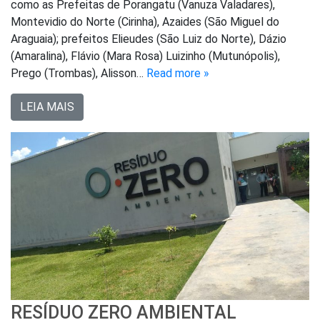
como as Prefeitas de Porangatu (Vanuza Valadares),
Montevidio do Norte (Cirinha), Azaides (São Miguel do
Araguaia); prefeitos Elieudes (São Luiz do Norte), Dázio
(Amaralina), Flávio (Mara Rosa) Luizinho (Mutunópolis),
Prego (Trombas), Alisson…
Read more »
LEIA MAIS
RESÍDUO ZERO AMBIENTAL