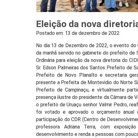
Eleição da nova direto
Postado em:
13 de dezembro de 2022
No dia 13 de Dezembro de 2022, o evento do
da manhã servido no gabinete do prefeito de 
Ordinária para eleição da nova diretoria do C
Sr. Edson Palmeiras dos Santos Prefeito de Sa
Prefeito de Novo Planalto e secretaria ger
presente a Prefeita de Montevidio do Norte Sra
Prefeito de Campinaçu, e virtualmente parti
presença ilustre do presidente da Câmara de V
o prefeito de Uruaçu senhor Valmir Pedro, r
foi votado e aprovado o orçamento anual
participação do CDR (Centro de Desenvolvimen
professora Adriana Terra, com exposiçã
desenvolvimento e renda a pessoas com pouca