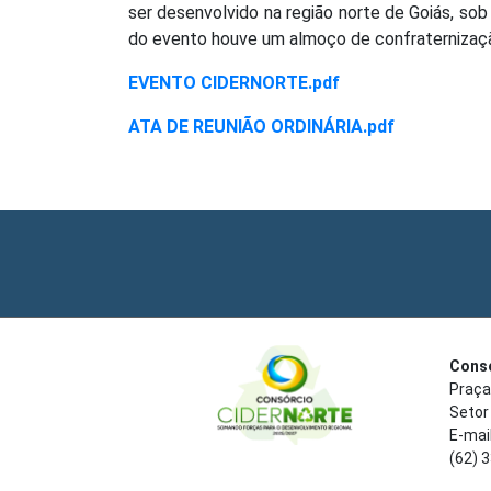
ser desenvolvido na região norte de Goiás, so
do evento houve um almoço de confraternizaç
EVENTO CIDERNORTE.pdf
ATA DE REUNIÃO ORDINÁRIA.pdf
Consó
Praça
Setor
E-mai
(62) 