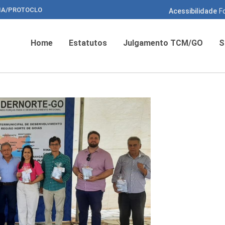
HA/PROTOCLO
Acessibilidade
F
Home
Estatutos
Julgamento TCM/GO
S