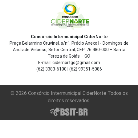
Consórcio Intermunicipal CiderNorte
Praça Belarmino Cruvinel, s/nº, Prédio Anexo I - Domingos de
Andrade Velosso, Setor Central, CEP: 76.480-000 – Santa
Tereza de Goiás – GO
E-mail: cidernortgo@gmail.com
(62) 3383-6100 | (62) 99351-5086
© 2026 Consórcio Intermunicipal CiderNorte Todos os
direitos reservados.