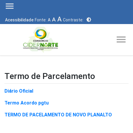
menu
A
A
brightness_6
Acessibilidade
Fonte:
A
Contraste:
menu
Termo de Parcelamento
Diário Oficial
Termo Acordo pgtu
TERMO DE PACELAMENTO DE NOVO PLANALTO