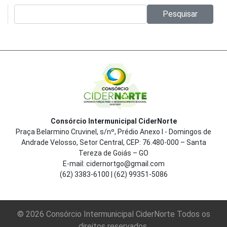
Pesquisar no site:
Pesquisar
Consórcio Intermunicipal CiderNorte
Praça Belarmino Cruvinel, s/nº, Prédio Anexo I - Domingos de
Andrade Velosso, Setor Central, CEP: 76.480-000 – Santa
Tereza de Goiás – GO
E-mail: cidernortgo@gmail.com
(62) 3383-6100 | (62) 99351-5086
© 2026 Consórcio Intermunicipal CiderNorte Todos os
direitos reservados.