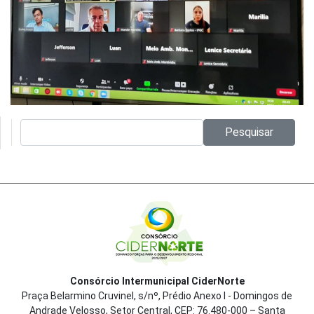
Pesquisar no site:
Pesquisar
Consórcio Intermunicipal CiderNorte
Praça Belarmino Cruvinel, s/nº, Prédio Anexo I - Domingos de
Andrade Velosso, Setor Central, CEP: 76.480-000 – Santa