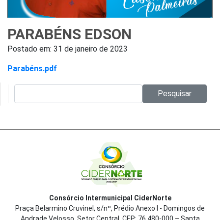
PARABÉNS EDSON
Postado em:
31 de janeiro de 2023
Parabéns.pdf
Pesquisar no site:
Pesquisar
Consórcio Intermunicipal CiderNorte
Praça Belarmino Cruvinel, s/nº, Prédio Anexo I - Domingos de
Andrade Velosso, Setor Central, CEP: 76.480-000 – Santa