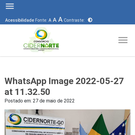
menu
A
A
brightness_6
Acessibilidade
Fonte:
A
Contraste:
menu
WhatsApp Image 2022-05-27
at 11.32.50
Postado em:
27 de maio de 2022