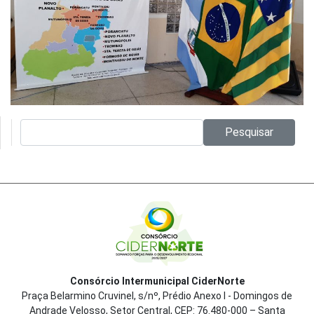
Pesquisar no site:
Pesquisar
Consórcio Intermunicipal CiderNorte
Praça Belarmino Cruvinel, s/nº, Prédio Anexo I - Domingos de
Andrade Velosso, Setor Central, CEP: 76.480-000 – Santa