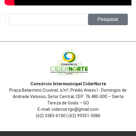
Pesquisar no site:
Pesquisar
Consórcio Intermunicipal CiderNorte
Praça Belarmino Cruvinel, s/nº, Prédio Anexo I - Domingos de
Andrade Velosso, Setor Central, CEP: 76.480-000 – Santa
Tereza de Goiás – GO
E-mail: cidernortgo@gmail.com
(62) 3383-6100 | (62) 99351-5086