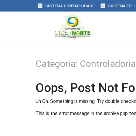
assessment
assessment
SISTEMA CONTABILIDADE
SISTEMA FOL
Categoria:
Controladoria
Oops, Post Not Fo
Uh Oh. Something is missing. Try double checkin
This is the error message in the archive.php te